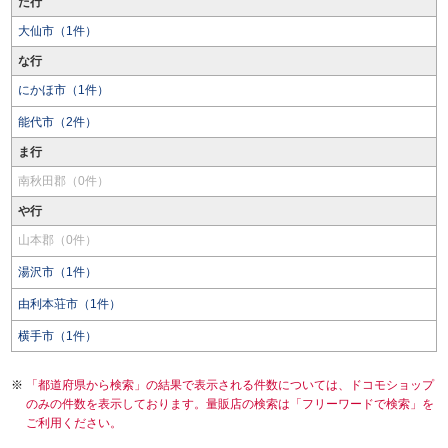
た行
大仙市（1件）
な行
にかほ市（1件）
能代市（2件）
ま行
南秋田郡（0件）
や行
山本郡（0件）
湯沢市（1件）
由利本荘市（1件）
横手市（1件）
「都道府県から検索」の結果で表示される件数については、ドコモショップ
のみの件数を表示しております。量販店の検索は「フリーワードで検索」を
ご利用ください。