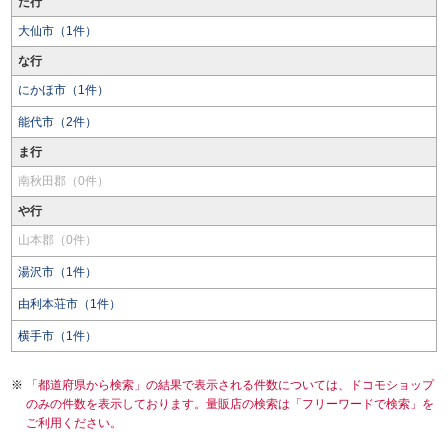
た行
大仙市（1件）
な行
にかほ市（1件）
能代市（2件）
ま行
南秋田郡（0件）
や行
山本郡（0件）
湯沢市（1件）
由利本荘市（1件）
横手市（1件）
「都道府県から検索」の結果で表示される件数については、ドコモショップ
のみの件数を表示しております。量販店の検索は「フリーワードで検索」を
ご利用ください。