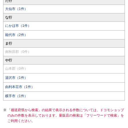
た行
大仙市（1件）
な行
にかほ市（1件）
能代市（2件）
ま行
南秋田郡（0件）
や行
山本郡（0件）
湯沢市（1件）
由利本荘市（1件）
横手市（1件）
「都道府県から検索」の結果で表示される件数については、ドコモショップ
のみの件数を表示しております。量販店の検索は「フリーワードで検索」を
ご利用ください。