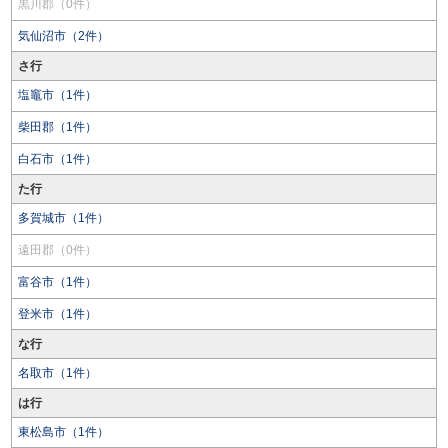
黒川郡（0件）
気仙沼市（2件）
さ行
塩竈市（1件）
柴田郡（1件）
白石市（1件）
た行
多賀城市（1件）
遠田郡（0件）
富谷市（1件）
登米市（1件）
な行
名取市（1件）
は行
東松島市（1件）