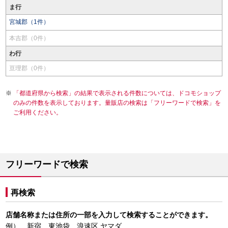
ま行
宮城郡（1件）
本吉郡（0件）
わ行
亘理郡（0件）
「都道府県から検索」の結果で表示される件数については、ドコモショップ
のみの件数を表示しております。量販店の検索は「フリーワードで検索」を
ご利用ください。
フリーワードで検索
再検索
店舗名称または住所の一部を入力して検索することができます。
例） 新宿、東池袋、浪速区 ヤマダ