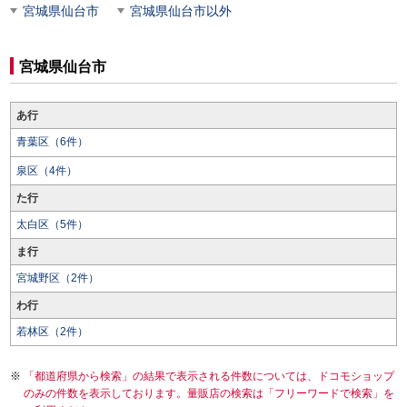
宮城県仙台市
宮城県仙台市以外
宮城県仙台市
あ行
青葉区（6件）
泉区（4件）
た行
太白区（5件）
ま行
宮城野区（2件）
わ行
若林区（2件）
「都道府県から検索」の結果で表示される件数については、ドコモショップ
のみの件数を表示しております。量販店の検索は「フリーワードで検索」を