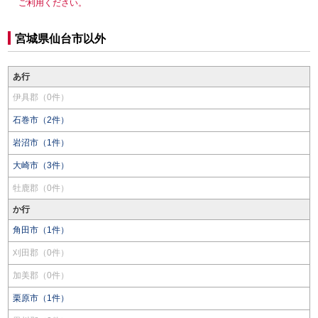
ご利用ください。
宮城県仙台市以外
あ行
伊具郡（0件）
石巻市（2件）
岩沼市（1件）
大崎市（3件）
牡鹿郡（0件）
か行
角田市（1件）
刈田郡（0件）
加美郡（0件）
栗原市（1件）