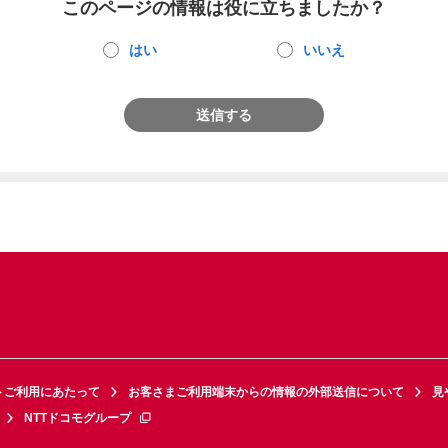
このページの情報は役に立ちましたか？
はい
いいえ
送信する
トご利用にあたって
お客さまご利用端末からの情報の外部送信について
見
NTTドコモグループ