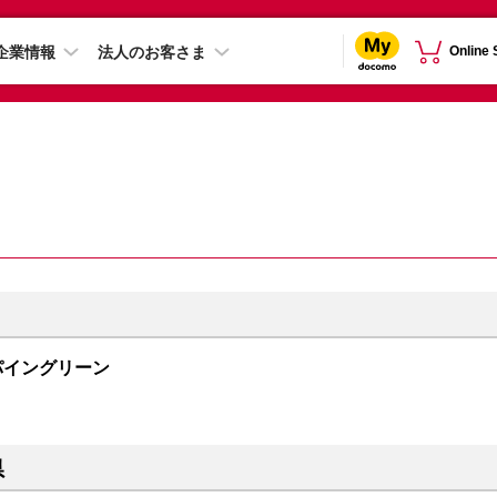
企業情報
法人のお客さま
Online
 アルパイングリーン
県