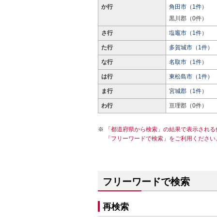
か行
角田市（1件）
黒川郡（0件）
さ行
塩竈市（1件）
た行
多賀城市（1件）
な行
名取市（1件）
は行
東松島市（1件）
ま行
宮城郡（1件）
わ行
亘理郡（0件）
「都道府県から検索」の結果で表示される
「フリーワードで検索」をご利用ください
フリーワードで検索
再検索