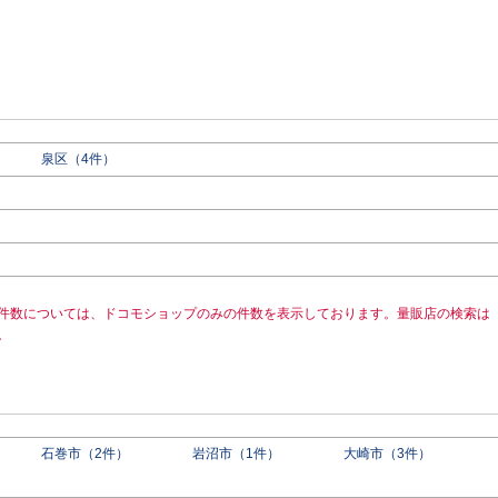
泉区（4件）
件数については、ドコモショップのみの件数を表示しております。量販店の検索は
。
石巻市（2件）
岩沼市（1件）
大崎市（3件）