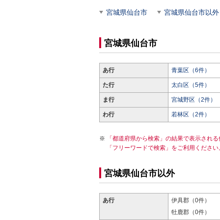
宮城県仙台市
宮城県仙台市以外
宮城県仙台市
あ行
青葉区（6件）
た行
太白区（5件）
ま行
宮城野区（2件）
わ行
若林区（2件）
「都道府県から検索」の結果で表示される
「フリーワードで検索」をご利用ください
宮城県仙台市以外
あ行
伊具郡（0件）
牡鹿郡（0件）