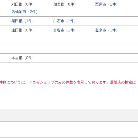
刈田郡（0件）
加美郡（0件）
栗原市（1件）
気仙沼市（2件）
柴田郡（1件）
白石市（1件）
遠田郡（0件）
富谷市（1件）
登米市（1件）
本吉郡（0件）
件数については、ドコモショップのみの件数を表示しております。量販店の検索は
。