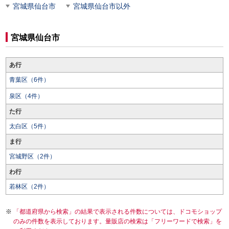
宮城県仙台市
宮城県仙台市以外
宮城県仙台市
あ行
青葉区（6件）
泉区（4件）
た行
太白区（5件）
ま行
宮城野区（2件）
わ行
若林区（2件）
「都道府県から検索」の結果で表示される件数については、ドコモショップ
のみの件数を表示しております。量販店の検索は「フリーワードで検索」を