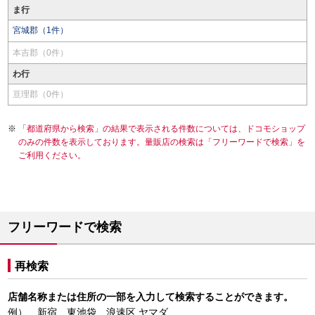
ま行
宮城郡（1件）
本吉郡（0件）
わ行
亘理郡（0件）
「都道府県から検索」の結果で表示される件数については、ドコモショップ
のみの件数を表示しております。量販店の検索は「フリーワードで検索」を
ご利用ください。
フリーワードで検索
再検索
店舗名称または住所の一部を入力して検索することができます。
例） 新宿、東池袋、浪速区 ヤマダ