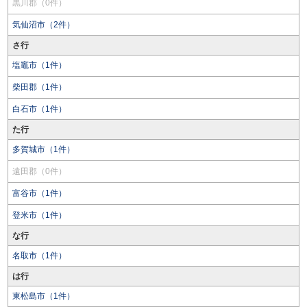
黒川郡（0件）
気仙沼市（2件）
さ行
塩竈市（1件）
柴田郡（1件）
白石市（1件）
た行
多賀城市（1件）
遠田郡（0件）
富谷市（1件）
登米市（1件）
な行
名取市（1件）
は行
東松島市（1件）