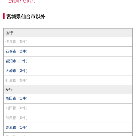
ご利用ください。
宮城県仙台市以外
あ行
伊具郡（0件）
石巻市（2件）
岩沼市（1件）
大崎市（3件）
牡鹿郡（0件）
か行
角田市（1件）
刈田郡（0件）
加美郡（0件）
栗原市（1件）