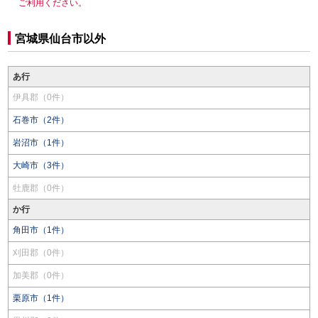
ご利用ください。
宮城県仙台市以外
あ行
伊具郡（0件）
石巻市（2件）
岩沼市（1件）
大崎市（3件）
牡鹿郡（0件）
か行
角田市（1件）
刈田郡（0件）
加美郡（0件）
栗原市（1件）