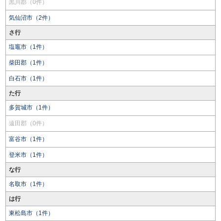
黒川郡（0件）
気仙沼市（2件）
さ行
塩竈市（1件）
柴田郡（1件）
白石市（1件）
た行
多賀城市（1件）
遠田郡（0件）
富谷市（1件）
登米市（1件）
な行
名取市（1件）
は行
東松島市（1件）