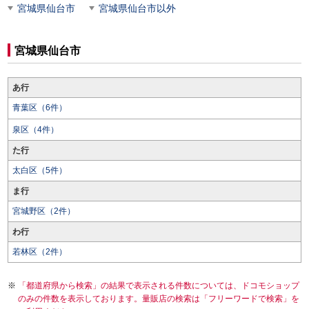
宮城県仙台市
宮城県仙台市以外
宮城県仙台市
あ行
青葉区（6件）
泉区（4件）
た行
太白区（5件）
ま行
宮城野区（2件）
わ行
若林区（2件）
「都道府県から検索」の結果で表示される件数については、ドコモショップ
のみの件数を表示しております。量販店の検索は「フリーワードで検索」を