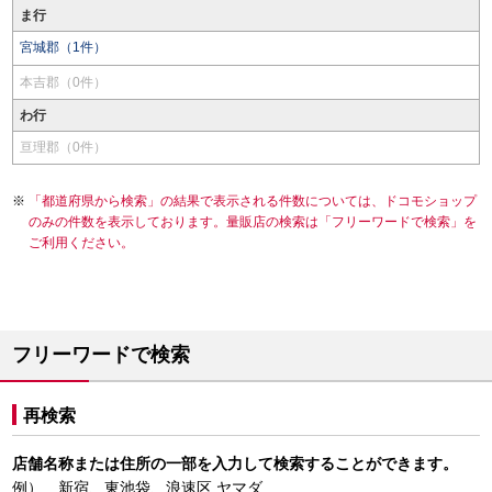
ま行
宮城郡（1件）
本吉郡（0件）
わ行
亘理郡（0件）
「都道府県から検索」の結果で表示される件数については、ドコモショップ
のみの件数を表示しております。量販店の検索は「フリーワードで検索」を
ご利用ください。
フリーワードで検索
再検索
店舗名称または住所の一部を入力して検索することができます。
例） 新宿、東池袋、浪速区 ヤマダ