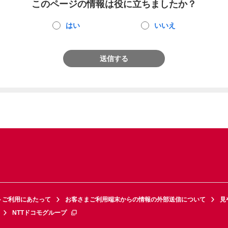
このページの情報は役に立ちましたか？
はい
いいえ
送信する
トご利用にあたって
お客さまご利用端末からの情報の外部送信について
見
NTTドコモグループ