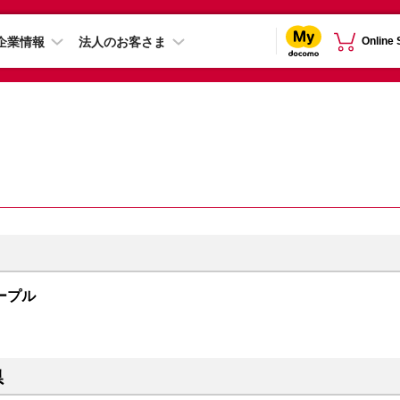
企業情報
法人のお客さま
Online
 パープル
県