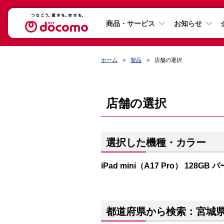
商品・サービス
お知らせ
ホーム
製品
店舗の選択
店舗の選択
選択した機種・カラー
iPad mini（A17 Pro） 128GB
都道府県から検索：宮城