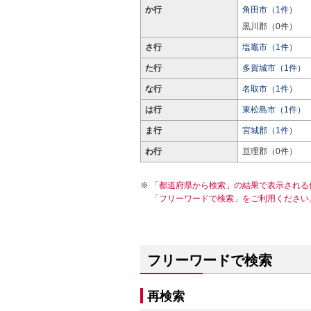
か行
角田市（1件）
黒川郡（0件）
さ行
塩竈市（1件）
た行
多賀城市（1件）
な行
名取市（1件）
は行
東松島市（1件）
ま行
宮城郡（1件）
わ行
亘理郡（0件）
「都道府県から検索」の結果で表示される
「フリーワードで検索」をご利用ください
フリーワードで検索
再検索