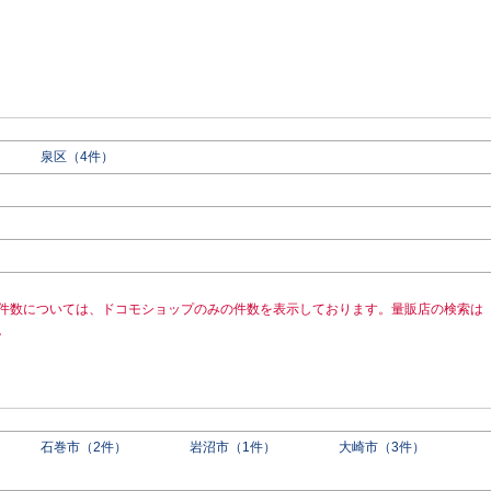
泉区（4件）
件数については、ドコモショップのみの件数を表示しております。量販店の検索は
。
石巻市（2件）
岩沼市（1件）
大崎市（3件）