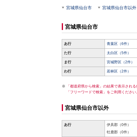
宮城県仙台市
宮城県仙台市以外
宮城県仙台市
あ行
青葉区（6件）
た行
太白区（5件）
ま行
宮城野区（2件）
わ行
若林区（2件）
「都道府県から検索」の結果で表示される
「フリーワードで検索」をご利用ください
宮城県仙台市以外
あ行
伊具郡（0件）
牡鹿郡（0件）