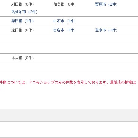
刈田郡（0件）
加美郡（0件）
栗原市（1件）
気仙沼市（2件）
柴田郡（1件）
白石市（1件）
遠田郡（0件）
富谷市（1件）
登米市（1件）
本吉郡（0件）
件数については、ドコモショップのみの件数を表示しております。量販店の検索は
。