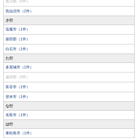
黒川郡（0件）
気仙沼市（2件）
さ行
塩竈市（1件）
柴田郡（1件）
白石市（1件）
た行
多賀城市（1件）
遠田郡（0件）
富谷市（1件）
登米市（1件）
な行
名取市（1件）
は行
東松島市（1件）