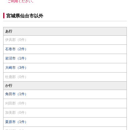
ご利用ください。
宮城県仙台市以外
あ行
伊具郡（0件）
石巻市（2件）
岩沼市（1件）
大崎市（3件）
牡鹿郡（0件）
か行
角田市（1件）
刈田郡（0件）
加美郡（0件）
栗原市（1件）