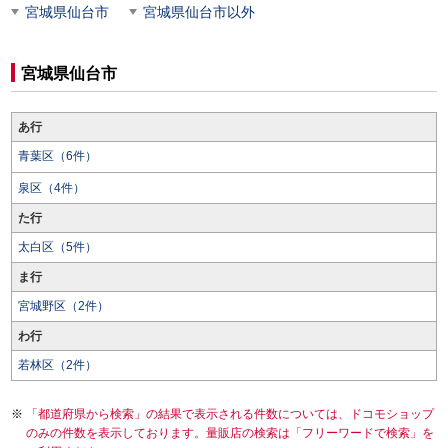
宮城県仙台市
宮城県仙台市以外
宮城県仙台市
あ行
青葉区（6件）
泉区（4件）
た行
太白区（5件）
ま行
宮城野区（2件）
わ行
若林区（2件）
「都道府県から検索」の結果で表示される件数については、ドコモショップ
のみの件数を表示しております。量販店の検索は「フリーワードで検索」を