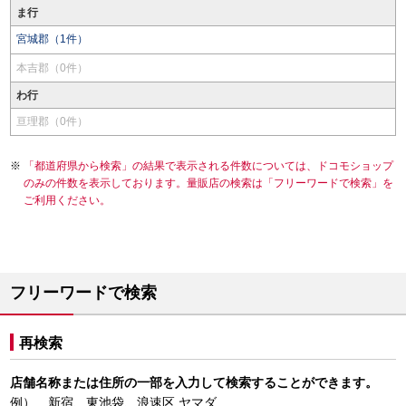
ま行
宮城郡（1件）
本吉郡（0件）
わ行
亘理郡（0件）
「都道府県から検索」の結果で表示される件数については、ドコモショップ
のみの件数を表示しております。量販店の検索は「フリーワードで検索」を
ご利用ください。
フリーワードで検索
再検索
店舗名称または住所の一部を入力して検索することができます。
例） 新宿、東池袋、浪速区 ヤマダ