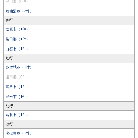
黒川郡（0件）
気仙沼市（2件）
さ行
塩竈市（1件）
柴田郡（1件）
白石市（1件）
た行
多賀城市（1件）
遠田郡（0件）
富谷市（1件）
登米市（1件）
な行
名取市（1件）
は行
東松島市（1件）