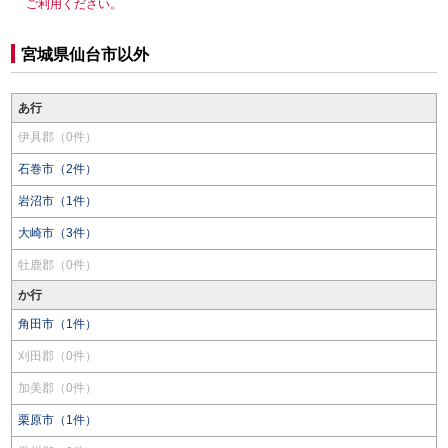
ご利用ください。
宮城県仙台市以外
あ行
伊具郡（0件）
石巻市（2件）
岩沼市（1件）
大崎市（3件）
牡鹿郡（0件）
か行
角田市（1件）
刈田郡（0件）
加美郡（0件）
栗原市（1件）