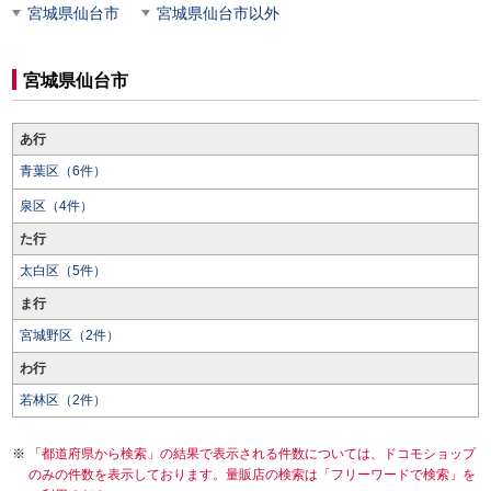
宮城県仙台市
宮城県仙台市以外
宮城県仙台市
あ行
青葉区（6件）
泉区（4件）
た行
太白区（5件）
ま行
宮城野区（2件）
わ行
若林区（2件）
「都道府県から検索」の結果で表示される件数については、ドコモショップ
のみの件数を表示しております。量販店の検索は「フリーワードで検索」を