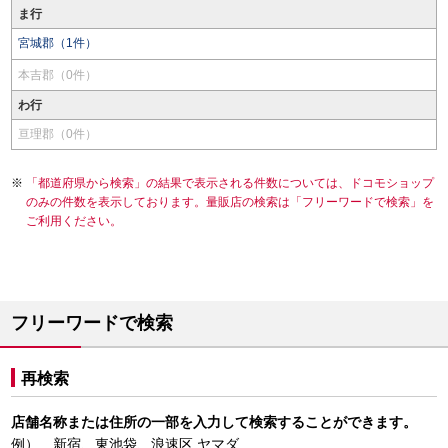
ま行
宮城郡（1件）
本吉郡（0件）
わ行
亘理郡（0件）
「都道府県から検索」の結果で表示される件数については、ドコモショップ
のみの件数を表示しております。量販店の検索は「フリーワードで検索」を
ご利用ください。
フリーワードで検索
再検索
店舗名称または住所の一部を入力して検索することができます。
例） 新宿、東池袋、浪速区 ヤマダ