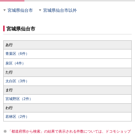
宮城県仙台市
宮城県仙台市以外
宮城県仙台市
あ行
青葉区（6件）
泉区（4件）
た行
太白区（3件）
ま行
宮城野区（2件）
わ行
若林区（2件）
「都道府県から検索」の結果で表示される件数については、ドコモショップ