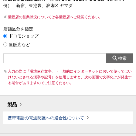
例） 新宿、東池袋、浪速区 ヤマダ
量販店の営業状況については各量販店へご確認ください。
店舗区分を指定
ドコモショップ
量販店など
検索
入力の際に「環境依存文字」（一般的にインターネットにおいて使ってはい
けないとされる漢字や記号）を使用しますと、次の画面で文字化けが発生す
る場合がありますのでご注意ください。
製品
携帯電話の電波防護への適合性について