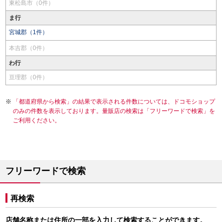
東松島市（0件）
ま行
宮城郡（1件）
本吉郡（0件）
わ行
亘理郡（0件）
「都道府県から検索」の結果で表示される件数については、ドコモショップ
のみの件数を表示しております。量販店の検索は「フリーワードで検索」を
ご利用ください。
フリーワードで検索
再検索
店舗名称または住所の一部を入力して検索することができます。