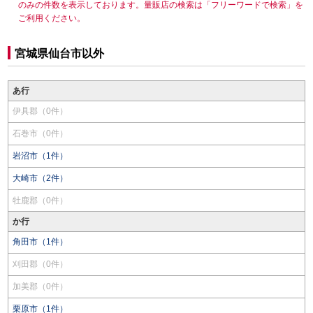
のみの件数を表示しております。量販店の検索は「フリーワードで検索」を
ご利用ください。
宮城県仙台市以外
あ行
伊具郡（0件）
石巻市（0件）
岩沼市（1件）
大崎市（2件）
牡鹿郡（0件）
か行
角田市（1件）
刈田郡（0件）
加美郡（0件）
栗原市（1件）