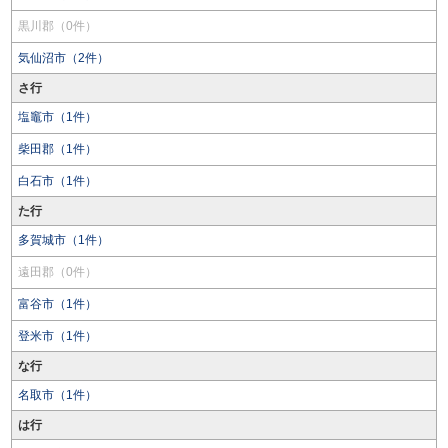
黒川郡（0件）
気仙沼市（2件）
さ行
塩竈市（1件）
柴田郡（1件）
白石市（1件）
た行
多賀城市（1件）
遠田郡（0件）
富谷市（1件）
登米市（1件）
な行
名取市（1件）
は行