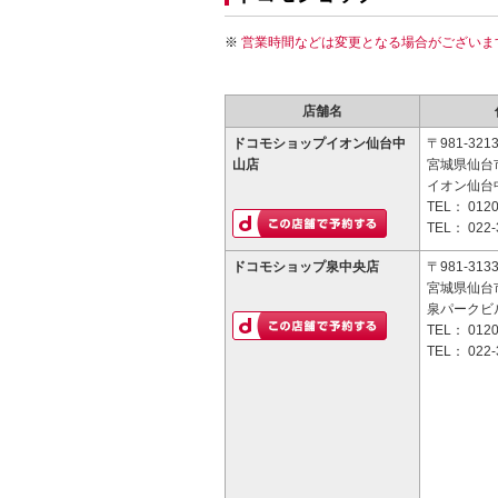
営業時間などは変更となる場合がございま
店舗名
ドコモショップイオン仙台中
〒981-321
山店
宮城県仙台市
イオン仙台
TEL：
0120
TEL：
022-
ドコモショップ泉中央店
〒981-313
宮城県仙台市
泉パークビル
TEL：
0120
TEL：
022-