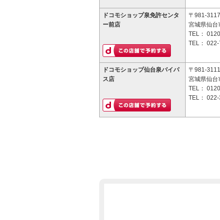
ドコモショップ泉免許センタ
〒981-311
ー前店
宮城県仙台
TEL：
0120
TEL：
022-
ドコモショップ仙台泉バイパ
〒981-311
ス店
宮城県仙台
TEL：
0120
TEL：
022-