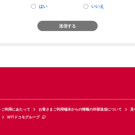
はい
いいえ
送信する
トご利用にあたって
お客さまご利用端末からの情報の外部送信について
見
NTTドコモグループ