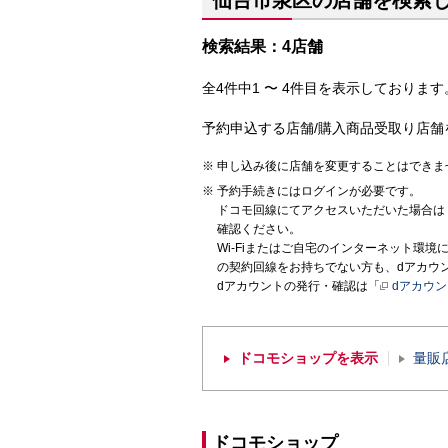
仙台市泉区の店舗を検索
検索結果：4店舗
全4件中1 〜 4件目を表示しております。
予約申込する店舗/購入商品受取り店舗
申し込み後に店舗を変更することはできま
予約手続きにはログインが必要です。
ドコモ回線にてアクセスいただいた場合は
確認ください。
Wi-Fiまたはご自宅のインターネット環
の契約回線をお持ちでない方も、dアカウ
dアカウントの発行・確認は「
dアカウ
ドコモショップを表示
量販
ドコモショップ