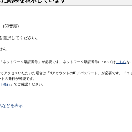
した結果を表示しています
(50音順)
を選択してください。
せん。
「ネットワーク暗証番号」が必要です。ネットワーク暗証番号については
こちら
を
境にてアクセスいただいた場合は「dアカウントのID／パスワード」が必要です。ドコ
ントの発行が可能です。
ント発行
」でご確認ください。
店などを表示