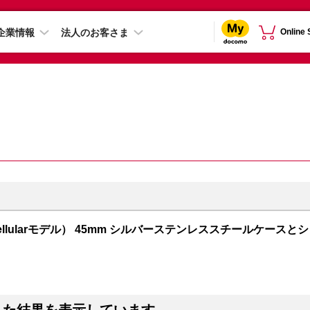
企業情報
法人のお客さま
Online
PS + Cellularモデル） 45mm シルバーステンレススチールケースとシ