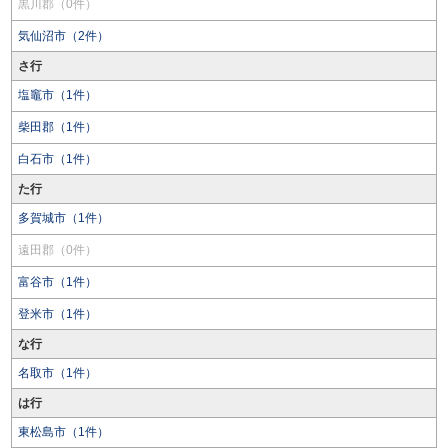
黒川郡（0件）
気仙沼市（2件）
さ行
塩竈市（1件）
柴田郡（1件）
白石市（1件）
た行
多賀城市（1件）
遠田郡（0件）
富谷市（1件）
登米市（1件）
な行
名取市（1件）
は行
東松島市（1件）