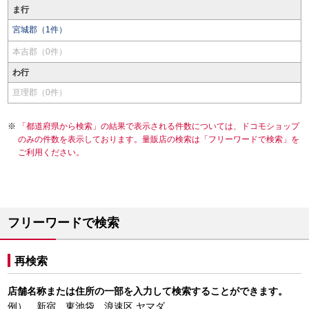
ま行
宮城郡（1件）
本吉郡（0件）
わ行
亘理郡（0件）
「都道府県から検索」の結果で表示される件数については、ドコモショップ
のみの件数を表示しております。量販店の検索は「フリーワードで検索」を
ご利用ください。
フリーワードで検索
再検索
店舗名称または住所の一部を入力して検索することができます。
例） 新宿、東池袋、浪速区 ヤマダ