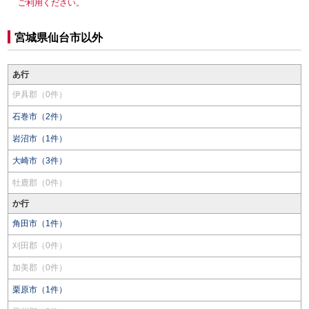
ご利用ください。
宮城県仙台市以外
あ行
伊具郡（0件）
石巻市（2件）
岩沼市（1件）
大崎市（3件）
牡鹿郡（0件）
か行
角田市（1件）
刈田郡（0件）
加美郡（0件）
栗原市（1件）