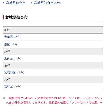
宮城県仙台市
宮城県仙台市以外
宮城県仙台市
あ行
青葉区（6件）
泉区（4件）
た行
太白区（5件）
ま行
宮城野区（2件）
わ行
若林区（2件）
「都道府県から検索」の結果で表示される件数については、ドコモショップ
のみの件数を表示しております。量販店の検索は「フリーワードで検索」を