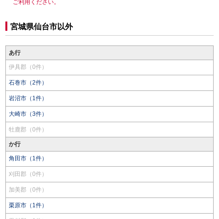
ご利用ください。
宮城県仙台市以外
あ行
伊具郡（0件）
石巻市（2件）
岩沼市（1件）
大崎市（3件）
牡鹿郡（0件）
か行
角田市（1件）
刈田郡（0件）
加美郡（0件）
栗原市（1件）