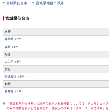
宮城県仙台市
宮城県仙台市以外
宮城県仙台市
あ行
青葉区（6件）
泉区（4件）
た行
太白区（5件）
ま行
宮城野区（2件）
わ行
若林区（2件）
「都道府県から検索」の結果で表示される件数については、ドコモショップ
のみの件数を表示しております。量販店の検索は「フリーワードで検索」を