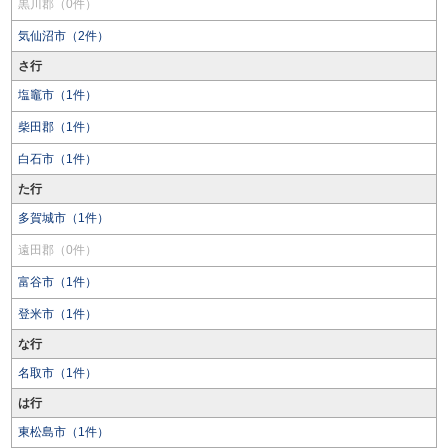
黒川郡（0件）
気仙沼市（2件）
さ行
塩竈市（1件）
柴田郡（1件）
白石市（1件）
た行
多賀城市（1件）
遠田郡（0件）
富谷市（1件）
登米市（1件）
な行
名取市（1件）
は行
東松島市（1件）