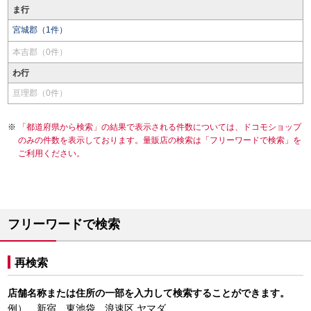
ま行
宮城郡（1件）
本吉郡（0件）
わ行
亘理郡（0件）
「都道府県から検索」の結果で表示される件数については、ドコモショップ
のみの件数を表示しております。量販店の検索は「フリーワードで検索」を
ご利用ください。
フリーワードで検索
再検索
店舗名称または住所の一部を入力して検索することができます。
例） 新宿、東池袋、浪速区 ヤマダ