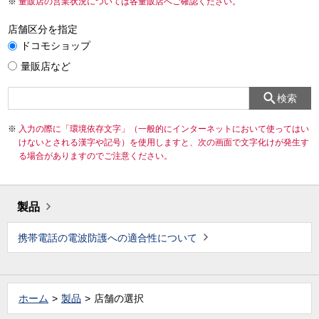
量販店の営業状況については各量販店へご確認ください。
店舗区分を指定
ドコモショップ
量販店など
検索
入力の際に「環境依存文字」（一般的にインターネットにおいて使ってはい
けないとされる漢字や記号）を使用しますと、次の画面で文字化けが発生す
る場合がありますのでご注意ください。
製品
携帯電話の電波防護への適合性について
ホーム
製品
店舗の選択