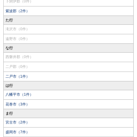
下閉伊郡（0件）
紫波郡（2件）
た行
滝沢市（0件）
遠野市（0件）
な行
西磐井郡（0件）
二戸郡（0件）
二戸市（1件）
は行
八幡平市（1件）
花巻市（3件）
ま行
宮古市（2件）
盛岡市（7件）