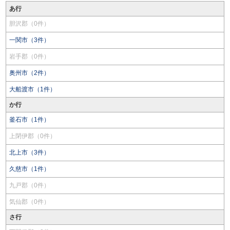
あ行
胆沢郡（0件）
一関市（3件）
岩手郡（0件）
奥州市（2件）
大船渡市（1件）
か行
釜石市（1件）
上閉伊郡（0件）
北上市（3件）
久慈市（1件）
九戸郡（0件）
気仙郡（0件）
さ行