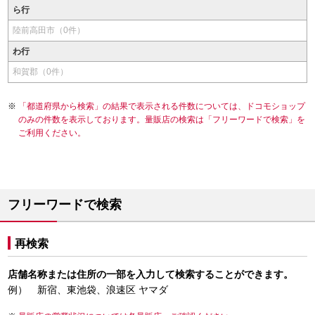
ら行
陸前高田市（0件）
わ行
和賀郡（0件）
「都道府県から検索」の結果で表示される件数については、ドコモショップ
のみの件数を表示しております。量販店の検索は「フリーワードで検索」を
ご利用ください。
フリーワードで検索
再検索
店舗名称または住所の一部を入力して検索することができます。
例） 新宿、東池袋、浪速区 ヤマダ