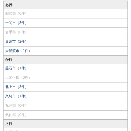
あ行
胆沢郡（0件）
一関市（3件）
岩手郡（0件）
奥州市（2件）
大船渡市（1件）
か行
釜石市（1件）
上閉伊郡（0件）
北上市（3件）
久慈市（1件）
九戸郡（0件）
気仙郡（0件）
さ行