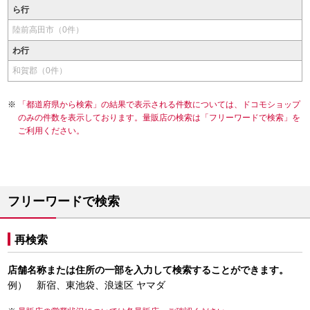
ら行
陸前高田市（0件）
わ行
和賀郡（0件）
「都道府県から検索」の結果で表示される件数については、ドコモショップ
のみの件数を表示しております。量販店の検索は「フリーワードで検索」を
ご利用ください。
フリーワードで検索
再検索
店舗名称または住所の一部を入力して検索することができます。
例） 新宿、東池袋、浪速区 ヤマダ