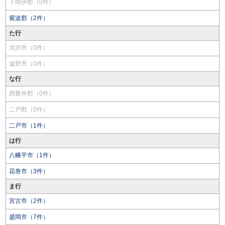
下閉伊郡（0件）
紫波郡（2件）
た行
滝沢市（0件）
遠野市（0件）
な行
西磐井郡（0件）
二戸郡（0件）
二戸市（1件）
は行
八幡平市（1件）
花巻市（3件）
ま行
宮古市（2件）
盛岡市（7件）