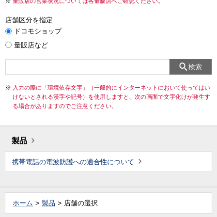
量販店の営業状況については各量販店へご確認ください。
店舗区分を指定
ドコモショップ
量販店など
検索
入力の際に「環境依存文字」（一般的にインターネットにおいて使ってはい
けないとされる漢字や記号）を使用しますと、次の画面で文字化けが発生す
る場合がありますのでご注意ください。
製品
携帯電話の電波防護への適合性について
ホーム
製品
店舗の選択