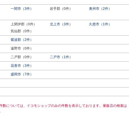
一関市（3件）
岩手郡（0件）
奥州市（2件）
上閉伊郡（0件）
北上市（3件）
久慈市（1件）
気仙郡（0件）
紫波郡（2件）
遠野市（0件）
二戸郡（0件）
二戸市（1件）
花巻市（3件）
盛岡市（7件）
）
件数については、ドコモショップのみの件数を表示しております。量販店の検索は
。