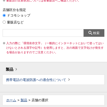
量販店の営業状況については各量販店へご確認ください。
店舗区分を指定
ドコモショップ
量販店など
検索
入力の際に「環境依存文字」（一般的にインターネットにおいて使ってはい
けないとされる漢字や記号）を使用しますと、次の画面で文字化けが発生す
る場合がありますのでご注意ください。
製品
携帯電話の電波防護への適合性について
ホーム
製品
店舗の選択