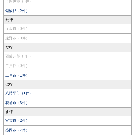
下閉伊郡（0件）
紫波郡（2件）
た行
滝沢市（0件）
遠野市（0件）
な行
西磐井郡（0件）
二戸郡（0件）
二戸市（1件）
は行
八幡平市（1件）
花巻市（3件）
ま行
宮古市（2件）
盛岡市（7件）