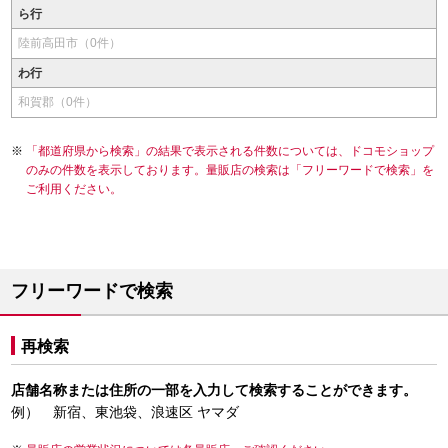
ら行
陸前高田市（0件）
わ行
和賀郡（0件）
「都道府県から検索」の結果で表示される件数については、ドコモショップ
のみの件数を表示しております。量販店の検索は「フリーワードで検索」を
ご利用ください。
フリーワードで検索
再検索
店舗名称または住所の一部を入力して検索することができます。
例） 新宿、東池袋、浪速区 ヤマダ