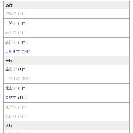
あ行
胆沢郡（0件）
一関市（3件）
岩手郡（0件）
奥州市（2件）
大船渡市（1件）
か行
釜石市（1件）
上閉伊郡（0件）
北上市（3件）
久慈市（1件）
九戸郡（0件）
気仙郡（0件）
さ行