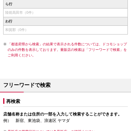
ら行
陸前高田市（0件）
わ行
和賀郡（0件）
「都道府県から検索」の結果で表示される件数については、ドコモショップ
のみの件数を表示しております。量販店の検索は「フリーワードで検索」を
ご利用ください。
フリーワードで検索
再検索
店舗名称または住所の一部を入力して検索することができます。
例） 新宿、東池袋、浪速区 ヤマダ