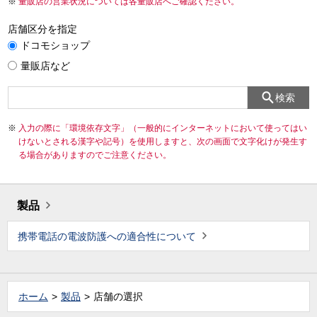
量販店の営業状況については各量販店へご確認ください。
店舗区分を指定
ドコモショップ
量販店など
検索
入力の際に「環境依存文字」（一般的にインターネットにおいて使ってはい
けないとされる漢字や記号）を使用しますと、次の画面で文字化けが発生す
る場合がありますのでご注意ください。
製品
携帯電話の電波防護への適合性について
ホーム
製品
店舗の選択