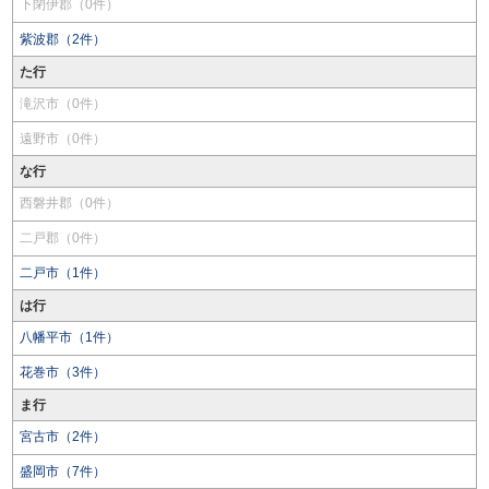
下閉伊郡（0件）
紫波郡（2件）
た行
滝沢市（0件）
遠野市（0件）
な行
西磐井郡（0件）
二戸郡（0件）
二戸市（1件）
は行
八幡平市（1件）
花巻市（3件）
ま行
宮古市（2件）
盛岡市（7件）