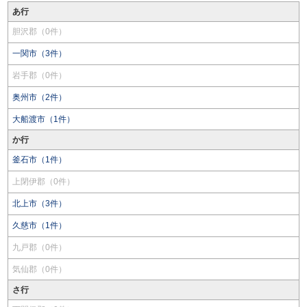
あ行
胆沢郡（0件）
一関市（3件）
岩手郡（0件）
奥州市（2件）
大船渡市（1件）
か行
釜石市（1件）
上閉伊郡（0件）
北上市（3件）
久慈市（1件）
九戸郡（0件）
気仙郡（0件）
さ行