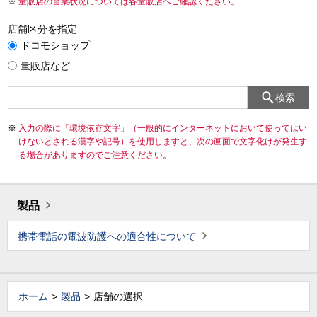
量販店の営業状況については各量販店へご確認ください。
店舗区分を指定
ドコモショップ
量販店など
検索
入力の際に「環境依存文字」（一般的にインターネットにおいて使ってはい
けないとされる漢字や記号）を使用しますと、次の画面で文字化けが発生す
る場合がありますのでご注意ください。
製品
携帯電話の電波防護への適合性について
ホーム
製品
店舗の選択