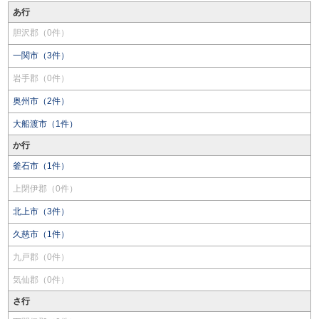
あ行
胆沢郡（0件）
一関市（3件）
岩手郡（0件）
奥州市（2件）
大船渡市（1件）
か行
釜石市（1件）
上閉伊郡（0件）
北上市（3件）
久慈市（1件）
九戸郡（0件）
気仙郡（0件）
さ行