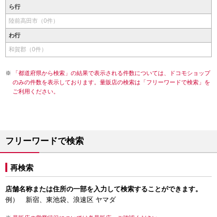
ら行
陸前高田市（0件）
わ行
和賀郡（0件）
「都道府県から検索」の結果で表示される件数については、ドコモショップ
のみの件数を表示しております。量販店の検索は「フリーワードで検索」を
ご利用ください。
フリーワードで検索
再検索
店舗名称または住所の一部を入力して検索することができます。
例） 新宿、東池袋、浪速区 ヤマダ