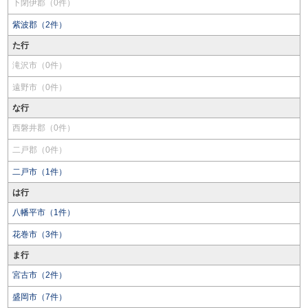
下閉伊郡（0件）
紫波郡（2件）
た行
滝沢市（0件）
遠野市（0件）
な行
西磐井郡（0件）
二戸郡（0件）
二戸市（1件）
は行
八幡平市（1件）
花巻市（3件）
ま行
宮古市（2件）
盛岡市（7件）