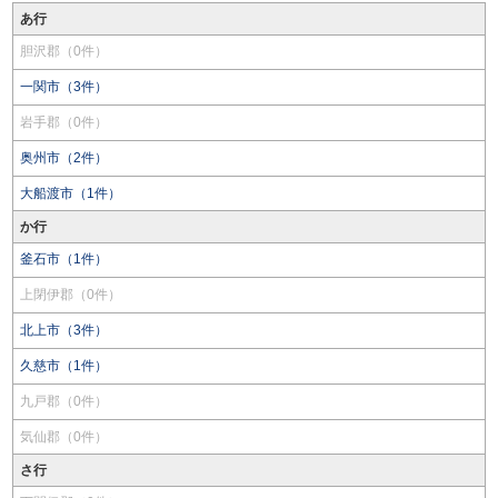
あ行
胆沢郡（0件）
一関市（3件）
岩手郡（0件）
奥州市（2件）
大船渡市（1件）
か行
釜石市（1件）
上閉伊郡（0件）
北上市（3件）
久慈市（1件）
九戸郡（0件）
気仙郡（0件）
さ行