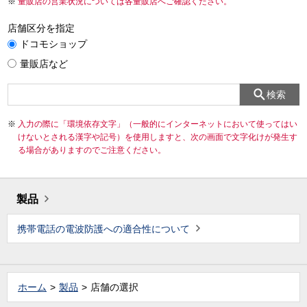
量販店の営業状況については各量販店へご確認ください。
店舗区分を指定
ドコモショップ
量販店など
検索
入力の際に「環境依存文字」（一般的にインターネットにおいて使ってはい
けないとされる漢字や記号）を使用しますと、次の画面で文字化けが発生す
る場合がありますのでご注意ください。
製品
携帯電話の電波防護への適合性について
ホーム
製品
店舗の選択