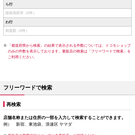
ら行
陸前高田市（0件）
わ行
和賀郡（0件）
「都道府県から検索」の結果で表示される件数については、ドコモショップ
のみの件数を表示しております。量販店の検索は「フリーワードで検索」を
ご利用ください。
フリーワードで検索
再検索
店舗名称または住所の一部を入力して検索することができます。
例） 新宿、東池袋、浪速区 ヤマダ