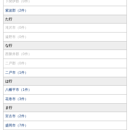
下閉伊郡（0件）
紫波郡（2件）
た行
滝沢市（0件）
遠野市（0件）
な行
西磐井郡（0件）
二戸郡（0件）
二戸市（1件）
は行
八幡平市（1件）
花巻市（3件）
ま行
宮古市（2件）
盛岡市（7件）