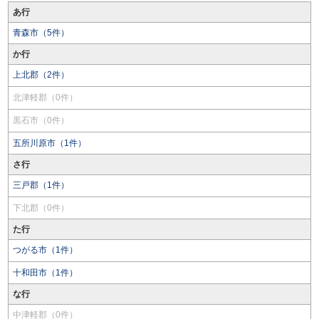
あ行
青森市（5件）
か行
上北郡（2件）
北津軽郡（0件）
黒石市（0件）
五所川原市（1件）
さ行
三戸郡（1件）
下北郡（0件）
た行
つがる市（1件）
十和田市（1件）
な行
中津軽郡（0件）