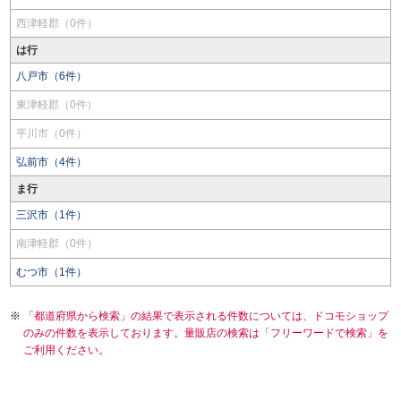
西津軽郡（0件）
は行
八戸市（6件）
東津軽郡（0件）
平川市（0件）
弘前市（4件）
ま行
三沢市（1件）
南津軽郡（0件）
むつ市（1件）
「都道府県から検索」の結果で表示される件数については、ドコモショップ
のみの件数を表示しております。量販店の検索は「フリーワードで検索」を
ご利用ください。