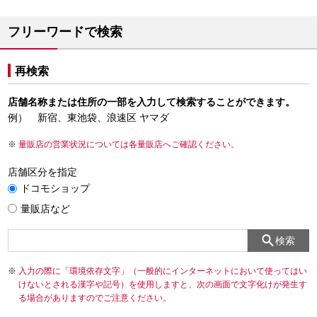
フリーワードで検索
再検索
店舗名称または住所の一部を入力して検索することができます。
例） 新宿、東池袋、浪速区 ヤマダ
量販店の営業状況については各量販店へご確認ください。
店舗区分を指定
ドコモショップ
量販店など
検索
入力の際に「環境依存文字」（一般的にインターネットにおいて使ってはい
けないとされる漢字や記号）を使用しますと、次の画面で文字化けが発生す
る場合がありますのでご注意ください。