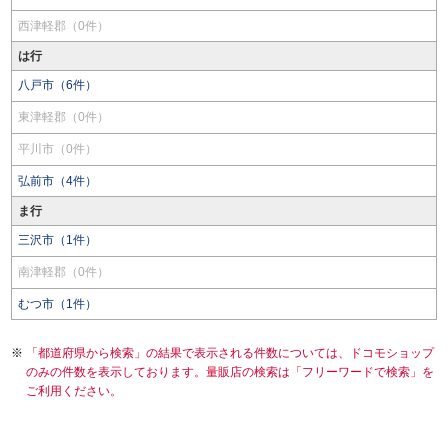
西津軽郡（0件）
は行
八戸市（6件）
東津軽郡（0件）
平川市（0件）
弘前市（4件）
ま行
三沢市（1件）
南津軽郡（0件）
むつ市（1件）
「都道府県から検索」の結果で表示される件数については、ドコモショップ
のみの件数を表示しております。量販店の検索は「フリーワードで検索」を
ご利用ください。