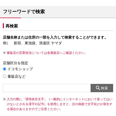
フリーワードで検索
再検索
店舗名称または住所の一部を入力して検索することができます。
例） 新宿、東池袋、浪速区 ヤマダ
量販店の営業状況については各量販店へご確認ください。
店舗区分を指定
ドコモショップ
量販店など
検索
入力の際に「環境依存文字」（一般的にインターネットにおいて使ってはい
けないとされる漢字や記号）を使用しますと、次の画面で文字化けが発生す
る場合がありますのでご注意ください。