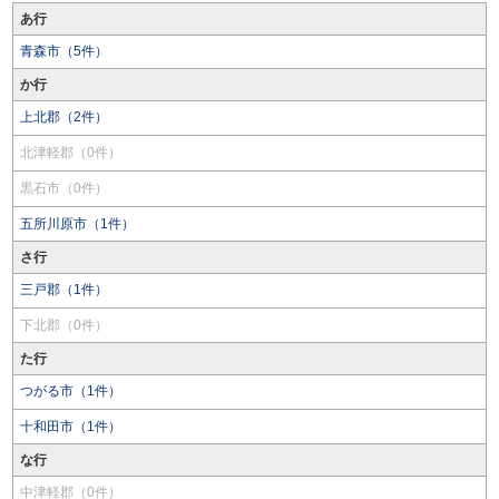
あ行
青森市（5件）
か行
上北郡（2件）
北津軽郡（0件）
黒石市（0件）
五所川原市（1件）
さ行
三戸郡（1件）
下北郡（0件）
た行
つがる市（1件）
十和田市（1件）
な行
中津軽郡（0件）