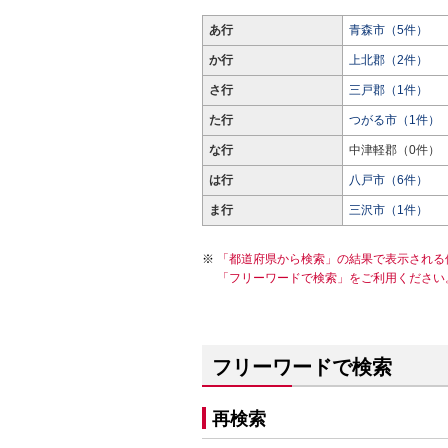
あ行
青森市（5件）
か行
上北郡（2件）
さ行
三戸郡（1件）
た行
つがる市（1件）
な行
中津軽郡（0件）
は行
八戸市（6件）
ま行
三沢市（1件）
「都道府県から検索」の結果で表示される
「フリーワードで検索」をご利用ください
フリーワードで検索
再検索