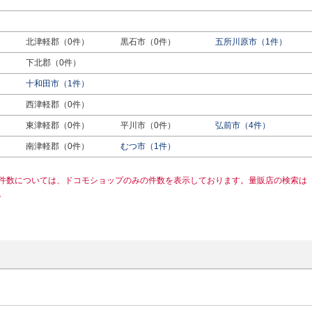
北津軽郡（0件）
黒石市（0件）
五所川原市（1件）
下北郡（0件）
十和田市（1件）
西津軽郡（0件）
東津軽郡（0件）
平川市（0件）
弘前市（4件）
南津軽郡（0件）
むつ市（1件）
件数については、ドコモショップのみの件数を表示しております。量販店の検索は
。