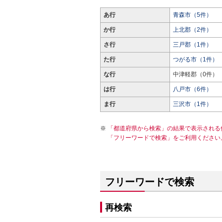
あ行
青森市（5件）
か行
上北郡（2件）
さ行
三戸郡（1件）
た行
つがる市（1件）
な行
中津軽郡（0件）
は行
八戸市（6件）
ま行
三沢市（1件）
「都道府県から検索」の結果で表示される
「フリーワードで検索」をご利用ください
フリーワードで検索
再検索