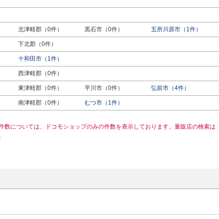
北津軽郡（0件）
黒石市（0件）
五所川原市（1件）
下北郡（0件）
十和田市（1件）
西津軽郡（0件）
東津軽郡（0件）
平川市（0件）
弘前市（4件）
南津軽郡（0件）
むつ市（1件）
件数については、ドコモショップのみの件数を表示しております。量販店の検索は
。