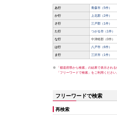
あ行
青森市（5件）
か行
上北郡（2件）
さ行
三戸郡（1件）
た行
つがる市（1件）
な行
中津軽郡（0件）
は行
八戸市（6件）
ま行
三沢市（1件）
「都道府県から検索」の結果で表示される
「フリーワードで検索」をご利用ください
フリーワードで検索
再検索