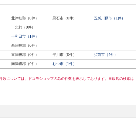
北津軽郡（0件）
黒石市（0件）
五所川原市（1件）
下北郡（0件）
十和田市（1件）
西津軽郡（0件）
東津軽郡（0件）
平川市（0件）
弘前市（4件）
南津軽郡（0件）
むつ市（1件）
件数については、ドコモショップのみの件数を表示しております。量販店の検索は
。