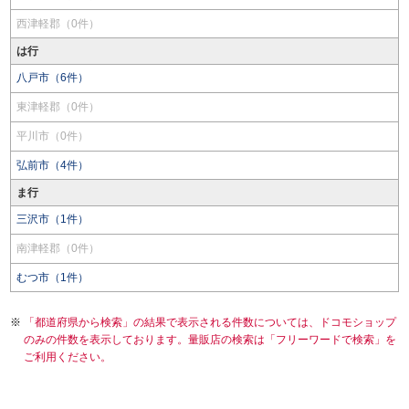
西津軽郡（0件）
は行
八戸市（6件）
東津軽郡（0件）
平川市（0件）
弘前市（4件）
ま行
三沢市（1件）
南津軽郡（0件）
むつ市（1件）
「都道府県から検索」の結果で表示される件数については、ドコモショップ
のみの件数を表示しております。量販店の検索は「フリーワードで検索」を
ご利用ください。