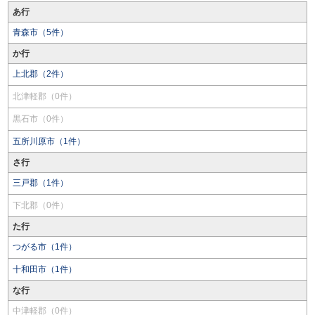
あ行
青森市（5件）
か行
上北郡（2件）
北津軽郡（0件）
黒石市（0件）
五所川原市（1件）
さ行
三戸郡（1件）
下北郡（0件）
た行
つがる市（1件）
十和田市（1件）
な行
中津軽郡（0件）