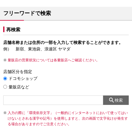
フリーワードで検索
再検索
店舗名称または住所の一部を入力して検索することができます。
例） 新宿、東池袋、浪速区 ヤマダ
量販店の営業状況については各量販店へご確認ください。
店舗区分を指定
ドコモショップ
量販店など
検索
入力の際に「環境依存文字」（一般的にインターネットにおいて使ってはい
けないとされる漢字や記号）を使用しますと、次の画面で文字化けが発生す
る場合がありますのでご注意ください。