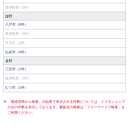
西津軽郡（0件）
は行
八戸市（6件）
東津軽郡（0件）
平川市（0件）
弘前市（4件）
ま行
三沢市（1件）
南津軽郡（0件）
むつ市（1件）
「都道府県から検索」の結果で表示される件数については、ドコモショップ
のみの件数を表示しております。量販店の検索は「フリーワードで検索」を
ご利用ください。