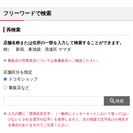
フリーワードで検索
再検索
店舗名称または住所の一部を入力して検索することができます。
例） 新宿、東池袋、浪速区 ヤマダ
量販店の営業状況については各量販店へご確認ください。
店舗区分を指定
ドコモショップ
量販店など
検索
入力の際に「環境依存文字」（一般的にインターネットにおいて使ってはい
けないとされる漢字や記号）を使用しますと、次の画面で文字化けが発生す
る場合がありますのでご注意ください。