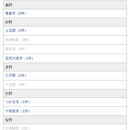
あ行
青森市（5件）
か行
上北郡（2件）
北津軽郡（0件）
黒石市（0件）
五所川原市（1件）
さ行
三戸郡（1件）
下北郡（0件）
た行
つがる市（1件）
十和田市（1件）
な行
中津軽郡（0件）