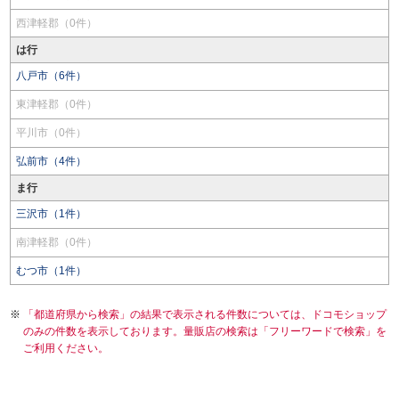
西津軽郡（0件）
は行
八戸市（6件）
東津軽郡（0件）
平川市（0件）
弘前市（4件）
ま行
三沢市（1件）
南津軽郡（0件）
むつ市（1件）
「都道府県から検索」の結果で表示される件数については、ドコモショップ
のみの件数を表示しております。量販店の検索は「フリーワードで検索」を
ご利用ください。