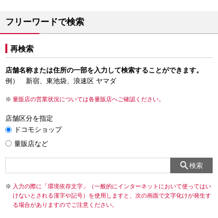
フリーワードで検索
再検索
店舗名称または住所の一部を入力して検索することができます。
例） 新宿、東池袋、浪速区 ヤマダ
量販店の営業状況については各量販店へご確認ください。
店舗区分を指定
ドコモショップ
量販店など
検索
入力の際に「環境依存文字」（一般的にインターネットにおいて使ってはい
けないとされる漢字や記号）を使用しますと、次の画面で文字化けが発生す
る場合がありますのでご注意ください。