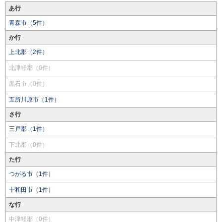
あ行
青森市（5件）
か行
上北郡（2件）
北津軽郡（0件）
黒石市（0件）
五所川原市（1件）
さ行
三戸郡（1件）
下北郡（0件）
た行
つがる市（1件）
十和田市（1件）
な行
中津軽郡（0件）