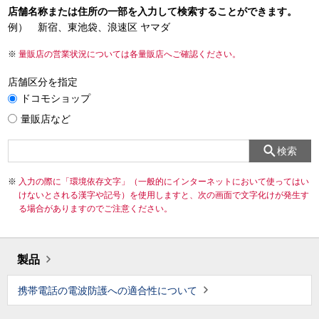
店舗名称または住所の一部を入力して検索することができます。
例） 新宿、東池袋、浪速区 ヤマダ
量販店の営業状況については各量販店へご確認ください。
店舗区分を指定
ドコモショップ
量販店など
検索
入力の際に「環境依存文字」（一般的にインターネットにおいて使ってはい
けないとされる漢字や記号）を使用しますと、次の画面で文字化けが発生す
る場合がありますのでご注意ください。
製品
携帯電話の電波防護への適合性について