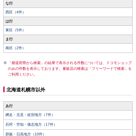
な行
西区（4件）
は行
東区（5件）
ま行
南区（2件）
「都道府県から検索」の結果で表示される件数については、ドコモショップ
のみの件数を表示しております。量販店の検索は「フリーワードで検索」を
ご利用ください。
北海道札幌市以外
あ行
網走・北見・紋別地方（7件）
石狩・空知・後志地方（17件）
胆振・日高地方（10件）