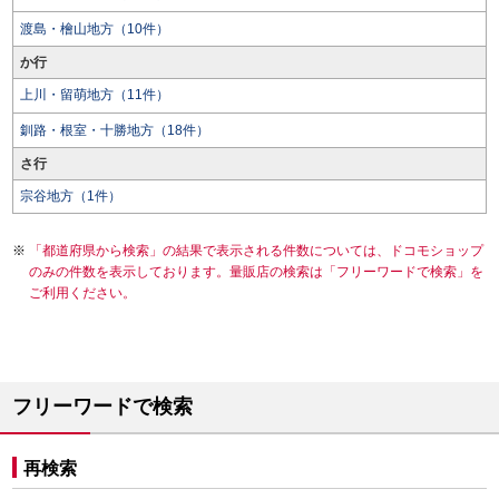
渡島・檜山地方（10件）
か行
上川・留萌地方（11件）
釧路・根室・十勝地方（18件）
さ行
宗谷地方（1件）
「都道府県から検索」の結果で表示される件数については、ドコモショップ
のみの件数を表示しております。量販店の検索は「フリーワードで検索」を
ご利用ください。
フリーワードで検索
再検索