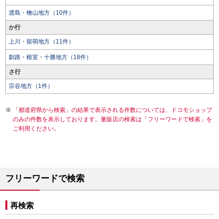
渡島・檜山地方（10件）
か行
上川・留萌地方（11件）
釧路・根室・十勝地方（18件）
さ行
宗谷地方（1件）
「都道府県から検索」の結果で表示される件数については、ドコモショップ
のみの件数を表示しております。量販店の検索は「フリーワードで検索」を
ご利用ください。
フリーワードで検索
再検索