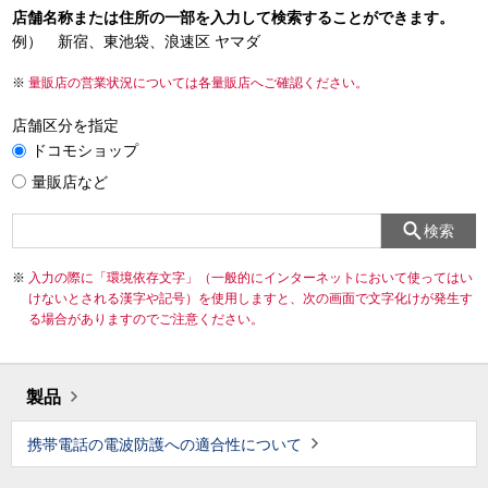
店舗名称または住所の一部を入力して検索することができます。
例） 新宿、東池袋、浪速区 ヤマダ
量販店の営業状況については各量販店へご確認ください。
店舗区分を指定
ドコモショップ
量販店など
検索
入力の際に「環境依存文字」（一般的にインターネットにおいて使ってはい
けないとされる漢字や記号）を使用しますと、次の画面で文字化けが発生す
る場合がありますのでご注意ください。
製品
携帯電話の電波防護への適合性について