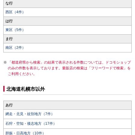
な行
西区（4件）
は行
東区（5件）
ま行
南区（2件）
「都道府県から検索」の結果で表示される件数については、ドコモショップ
のみの件数を表示しております。量販店の検索は「フリーワードで検索」を
ご利用ください。
北海道札幌市以外
あ行
網走・北見・紋別地方（7件）
石狩・空知・後志地方（17件）
胆振・日高地方（10件）