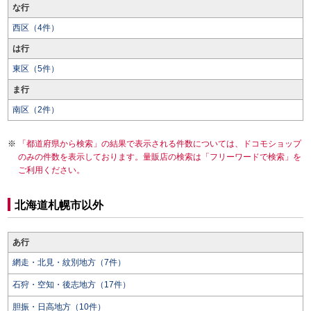
な行
西区（4件）
は行
東区（5件）
ま行
南区（2件）
「都道府県から検索」の結果で表示される件数については、ドコモショップ
のみの件数を表示しております。量販店の検索は「フリーワードで検索」を
ご利用ください。
北海道札幌市以外
あ行
網走・北見・紋別地方（7件）
石狩・空知・後志地方（17件）
胆振・日高地方（10件）