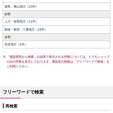
渡島・檜山地方（10件）
か行
上川・留萌地方（11件）
釧路・根室・十勝地方（18件）
さ行
宗谷地方（1件）
「都道府県から検索」の結果で表示される件数については、ドコモショップ
のみの件数を表示しております。量販店の検索は「フリーワードで検索」を
ご利用ください。
フリーワードで検索
再検索