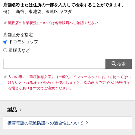
店舗名称または住所の一部を入力して検索することができます。
例） 新宿、東池袋、浪速区 ヤマダ
量販店の営業状況については各量販店へご確認ください。
店舗区分を指定
ドコモショップ
量販店など
検索
入力の際に「環境依存文字」（一般的にインターネットにおいて使ってはい
けないとされる漢字や記号）を使用しますと、次の画面で文字化けが発生す
る場合がありますのでご注意ください。
製品
携帯電話の電波防護への適合性について