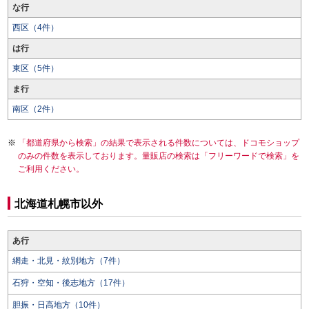
な行
西区（4件）
は行
東区（5件）
ま行
南区（2件）
「都道府県から検索」の結果で表示される件数については、ドコモショップ
のみの件数を表示しております。量販店の検索は「フリーワードで検索」を
ご利用ください。
北海道札幌市以外
あ行
網走・北見・紋別地方（7件）
石狩・空知・後志地方（17件）
胆振・日高地方（10件）