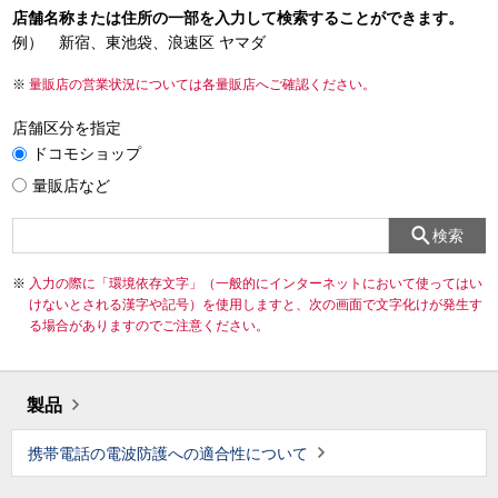
店舗名称または住所の一部を入力して検索することができます。
例） 新宿、東池袋、浪速区 ヤマダ
量販店の営業状況については各量販店へご確認ください。
店舗区分を指定
ドコモショップ
量販店など
検索
入力の際に「環境依存文字」（一般的にインターネットにおいて使ってはい
けないとされる漢字や記号）を使用しますと、次の画面で文字化けが発生す
る場合がありますのでご注意ください。
製品
携帯電話の電波防護への適合性について