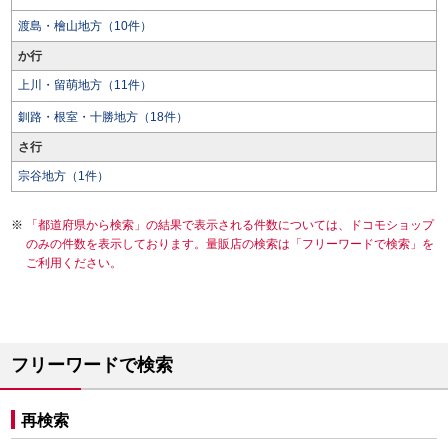
渡島・檜山地方（10件）
か行
上川・留萌地方（11件）
釧路・根室・十勝地方（18件）
さ行
宗谷地方（1件）
「都道府県から検索」の結果で表示される件数については、ドコモショップ
のみの件数を表示しております。量販店の検索は「フリーワードで検索」を
ご利用ください。
フリーワードで検索
再検索