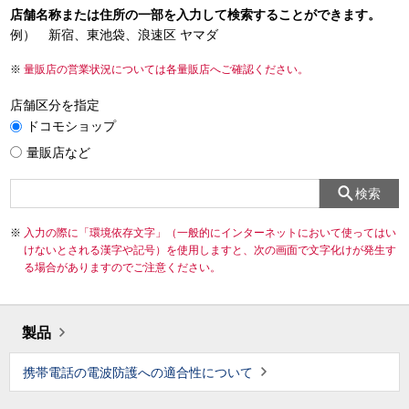
店舗名称または住所の一部を入力して検索することができます。
例） 新宿、東池袋、浪速区 ヤマダ
量販店の営業状況については各量販店へご確認ください。
店舗区分を指定
ドコモショップ
量販店など
検索
入力の際に「環境依存文字」（一般的にインターネットにおいて使ってはい
けないとされる漢字や記号）を使用しますと、次の画面で文字化けが発生す
る場合がありますのでご注意ください。
製品
携帯電話の電波防護への適合性について