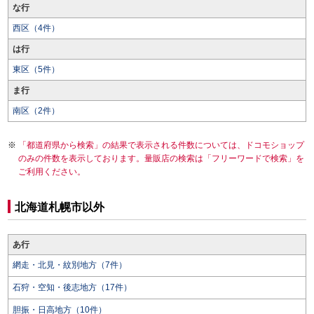
な行
西区（4件）
は行
東区（5件）
ま行
南区（2件）
「都道府県から検索」の結果で表示される件数については、ドコモショップ
のみの件数を表示しております。量販店の検索は「フリーワードで検索」を
ご利用ください。
北海道札幌市以外
あ行
網走・北見・紋別地方（7件）
石狩・空知・後志地方（17件）
胆振・日高地方（10件）