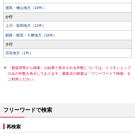
渡島・檜山地方（10件）
か行
上川・留萌地方（11件）
釧路・根室・十勝地方（18件）
さ行
宗谷地方（1件）
「都道府県から検索」の結果で表示される件数については、ドコモショップ
のみの件数を表示しております。量販店の検索は「フリーワードで検索」を
ご利用ください。
フリーワードで検索
再検索