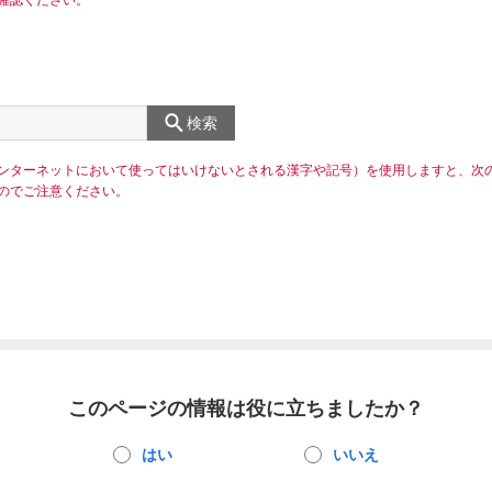
確認ください。
検索
ンターネットにおいて使ってはいけないとされる漢字や記号）を使用しますと、次
のでご注意ください。
このページの情報は役に立ちましたか？
はい
いいえ