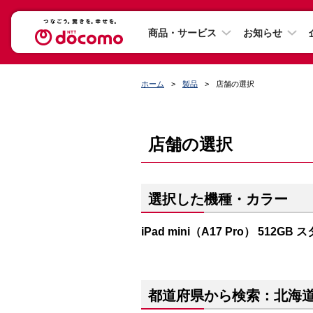
商品・サービス
お知らせ
ホーム
製品
店舗の選択
店舗の選択
選択した機種・カラー
iPad mini（A17 Pro） 512G
都道府県から検索：北海