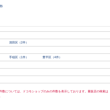
外
清田区（2件）
手稲区（1件）
豊平区（4件）
件数については、ドコモショップのみの件数を表示しております。量販店の検索は
。