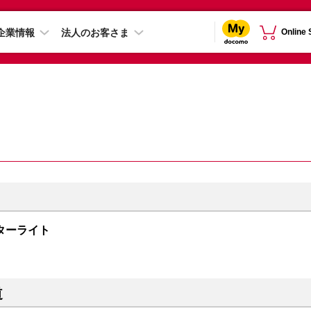
企業情報
法人のお客さま
Online
B スターライト
道