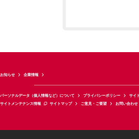
お知らせ
企業情報
パーソナルデータ（個人情報など）について
プライバシーポリシー
サイ
サイトメンテナンス情報
サイトマップ
ご意見・ご要望
お問い合わせ