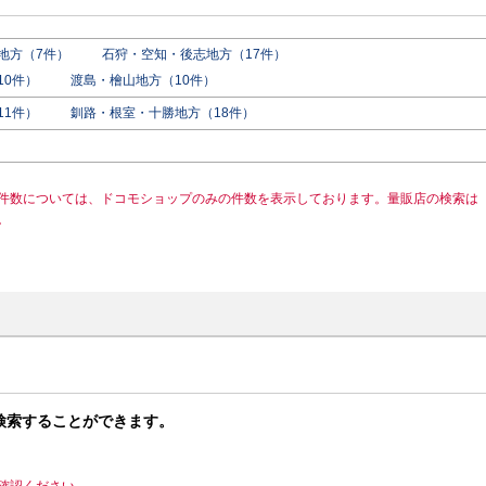
地方（7件）
石狩・空知・後志地方（17件）
10件）
渡島・檜山地方（10件）
11件）
釧路・根室・十勝地方（18件）
件数については、ドコモショップのみの件数を表示しております。量販店の検索は
。
検索することができます。