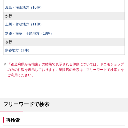
渡島・檜山地方（10件）
か行
上川・留萌地方（11件）
釧路・根室・十勝地方（18件）
さ行
宗谷地方（1件）
「都道府県から検索」の結果で表示される件数については、ドコモショップ
のみの件数を表示しております。量販店の検索は「フリーワードで検索」を
ご利用ください。
フリーワードで検索
再検索