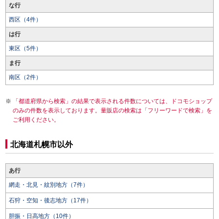
な行
西区（4件）
は行
東区（5件）
ま行
南区（2件）
「都道府県から検索」の結果で表示される件数については、ドコモショップ
のみの件数を表示しております。量販店の検索は「フリーワードで検索」を
ご利用ください。
北海道札幌市以外
あ行
網走・北見・紋別地方（7件）
石狩・空知・後志地方（17件）
胆振・日高地方（10件）