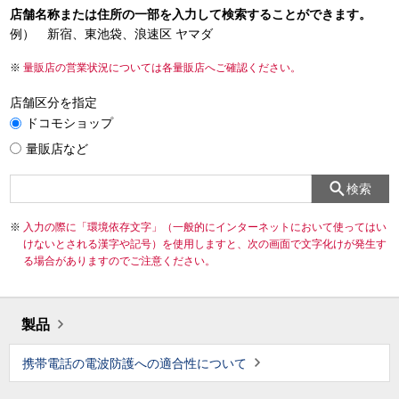
店舗名称または住所の一部を入力して検索することができます。
例） 新宿、東池袋、浪速区 ヤマダ
量販店の営業状況については各量販店へご確認ください。
店舗区分を指定
ドコモショップ
量販店など
検索
入力の際に「環境依存文字」（一般的にインターネットにおいて使ってはい
けないとされる漢字や記号）を使用しますと、次の画面で文字化けが発生す
る場合がありますのでご注意ください。
製品
携帯電話の電波防護への適合性について