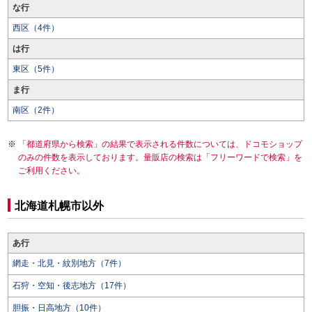
な行
西区（4件）
は行
東区（5件）
ま行
南区（2件）
「都道府県から検索」の結果で表示される件数については、ドコモショップ
のみの件数を表示しております。量販店の検索は「フリーワードで検索」を
ご利用ください。
北海道札幌市以外
あ行
網走・北見・紋別地方（7件）
石狩・空知・後志地方（17件）
胆振・日高地方（10件）