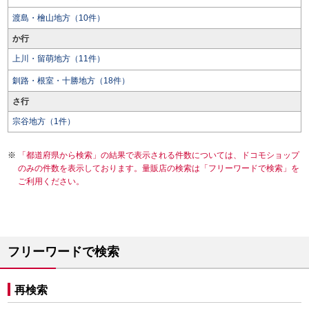
渡島・檜山地方（10件）
か行
上川・留萌地方（11件）
釧路・根室・十勝地方（18件）
さ行
宗谷地方（1件）
「都道府県から検索」の結果で表示される件数については、ドコモショップ
のみの件数を表示しております。量販店の検索は「フリーワードで検索」を
ご利用ください。
フリーワードで検索
再検索