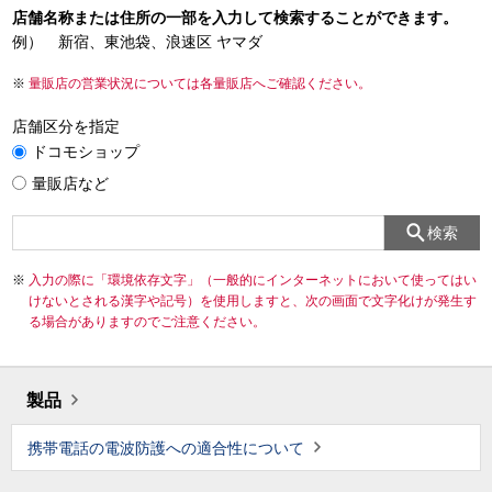
店舗名称または住所の一部を入力して検索することができます。
例） 新宿、東池袋、浪速区 ヤマダ
量販店の営業状況については各量販店へご確認ください。
店舗区分を指定
ドコモショップ
量販店など
検索
入力の際に「環境依存文字」（一般的にインターネットにおいて使ってはい
けないとされる漢字や記号）を使用しますと、次の画面で文字化けが発生す
る場合がありますのでご注意ください。
製品
携帯電話の電波防護への適合性について