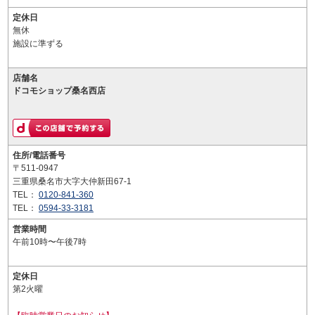
定休日
無休
施設に準ずる
店舗名
ドコモショップ桑名西店
住所/電話番号
〒511-0947
三重県桑名市大字大仲新田67-1
TEL：
0120-841-360
TEL：
0594-33-3181
営業時間
午前10時〜午後7時
定休日
第2火曜