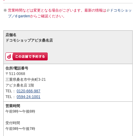
営業時間などは変更となる場合がございます。最新の情報は
ドコモショッ
プ／d garden
からご確認ください。
店舗名
ドコモショップアピタ桑名店
住所/電話番号
〒511-0068
三重県桑名市中央町3-21
アピタ桑名店 1階
TEL：
0120-666-987
TEL：
0594-24-1001
営業時間
午前9時〜午後8時
受付時間
午前9時〜午後7時