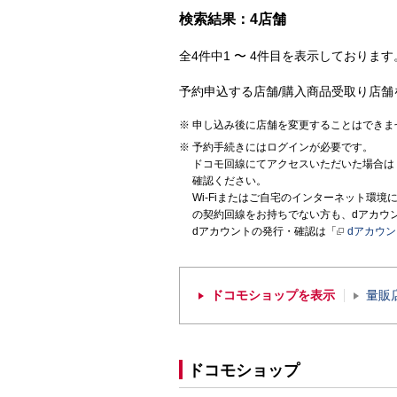
検索結果：4店舗
全4件中1 〜 4件目を表示しております。
予約申込する店舗/購入商品受取り店舗
申し込み後に店舗を変更することはできま
予約手続きにはログインが必要です。
ドコモ回線にてアクセスいただいた場合は
確認ください。
Wi-Fiまたはご自宅のインターネット環
の契約回線をお持ちでない方も、dアカウ
dアカウントの発行・確認は「
dアカウ
ドコモショップを表示
量販
ドコモショップ