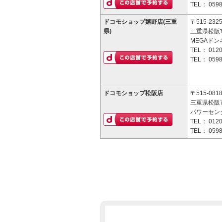
TEL：
0598
ドコモショップ嬉野店(三重
〒515-232
県)
三重県松阪市
MEGAドン
TEL：
0120
TEL：
0598
ドコモショップ松阪店
〒515-081
三重県松阪
パワーセン
TEL：
0120
TEL：
0598