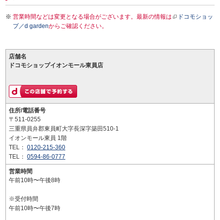
営業時間などは変更となる場合がございます。最新の情報は
ドコモショッ
プ／d garden
からご確認ください。
店舗名
ドコモショップイオンモール東員店
住所/電話番号
〒511-0255
三重県員弁郡東員町大字長深字築田510-1
イオンモール東員 1階
TEL：
0120-215-360
TEL：
0594-86-0777
営業時間
午前10時〜午後8時
※受付時間
午前10時〜午後7時