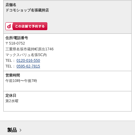
店舗名
ドコモショップ名張蔵持店
住所/電話番号
〒518-0752
三重県名張市蔵持町原出1746
マックスバリュ名張SC内
TEL：
0120-016-550
TEL：
0595-62-7815
営業時間
午前10時〜午後7時
定休日
第2水曜
製品