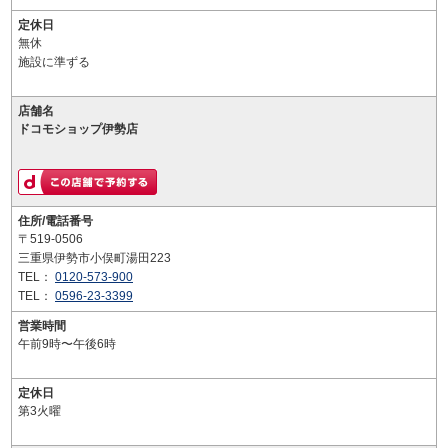
定休日
無休
施設に準ずる
店舗名
ドコモショップ伊勢店
住所/電話番号
〒519-0506
三重県伊勢市小俣町湯田223
TEL：
0120-573-900
TEL：
0596-23-3399
営業時間
午前9時〜午後6時
定休日
第3火曜