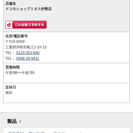
店舗名
ドコモショップミタス伊勢店
住所/電話番号
〒516-0008
三重県伊勢市船江1-10-15
TEL：
0120-303-840
TEL：
0596-20-9911
営業時間
午前9時〜午後7時
定休日
無休
製品