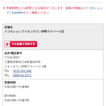
営業時間などは変更となる場合がございます。最新の情報は
ドコモショッ
プ／d garden
からご確認ください。
店舗名
ドコモショップイオンタウン伊勢ララパーク店
住所/電話番号
〒516-0007
三重県伊勢市小木町曽祢538
イオンタウン伊勢ララパーク 2階
TEL：
0120-331-360
TEL：
0596-63-5271
営業時間
午前10時〜午後8時
受付時間
午前10時〜午後7時