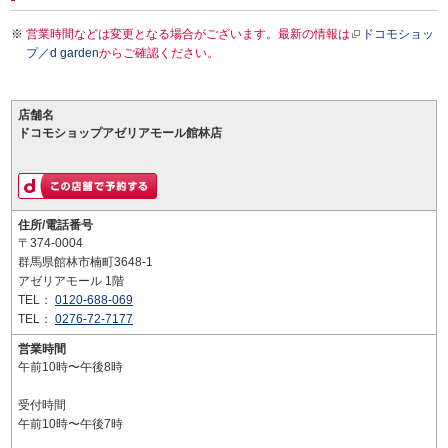
営業時間などは変更となる場合がございます。最新の情報は
ドコモショッ
プ／d garden
からご確認ください。
店舗名
ドコモショップアゼリアモール館林店
住所/電話番号
〒374-0004
群馬県館林市楠町3648-1
アゼリアモール 1階
TEL：
0120-688-069
TEL：
0276-72-7177
営業時間
午前10時〜午後8時
受付時間
午前10時〜午後7時