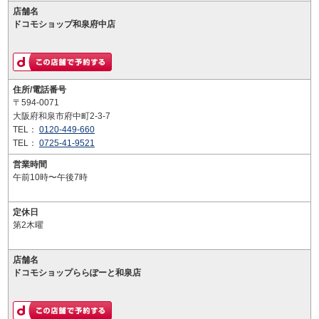
店舗名
ドコモショップ和泉府中店
住所/電話番号
〒594-0071
大阪府和泉市府中町2-3-7
TEL：
0120-449-660
TEL：
0725-41-9521
営業時間
午前10時〜午後7時
定休日
第2木曜
店舗名
ドコモショップららぽーと和泉店