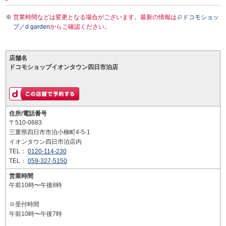
営業時間などは変更となる場合がございます。最新の情報は
ドコモショッ
プ／d garden
からご確認ください。
店舗名
ドコモショップイオンタウン四日市泊店
住所/電話番号
〒510-0883
三重県四日市市泊小柳町4-5-1
イオンタウン四日市泊店内
TEL：
0120-114-230
TEL：
059-327-5150
営業時間
午前10時〜午後8時
※受付時間
午前10時〜午後7時