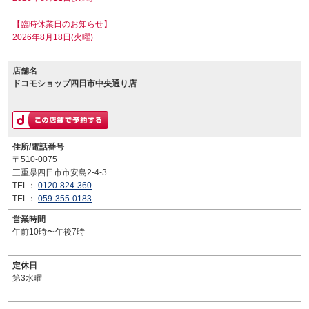
【臨時休業日のお知らせ】
2026年8月18日(火曜)
店舗名
ドコモショップ四日市中央通り店
住所/電話番号
〒510-0075
三重県四日市市安島2-4-3
TEL：
0120-824-360
TEL：
059-355-0183
営業時間
午前10時〜午後7時
定休日
第3水曜