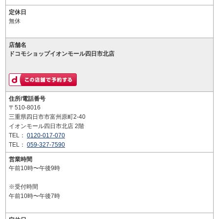
定休日
無休
店舗名
ドコモショップイオンモール四日市北店
住所/電話番号
〒510-8016
三重県四日市市富州原町2-40
イオンモール四日市北店 2階
TEL：
0120-017-070
TEL：
059-327-7590
営業時間
午前10時〜午後9時
※受付時間
午前10時〜午後7時