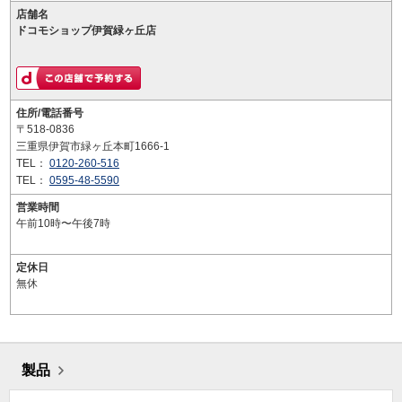
店舗名
ドコモショップ伊賀緑ヶ丘店
住所/電話番号
〒518-0836
三重県伊賀市緑ヶ丘本町1666-1
TEL：
0120-260-516
TEL：
0595-48-5590
営業時間
午前10時〜午後7時
定休日
無休
製品