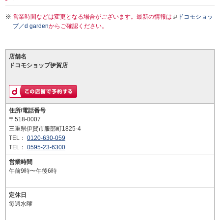
営業時間などは変更となる場合がございます。最新の情報は
ドコモショッ
プ／d garden
からご確認ください。
店舗名
ドコモショップ伊賀店
住所/電話番号
〒518-0007
三重県伊賀市服部町1825-4
TEL：
0120-630-059
TEL：
0595-23-6300
営業時間
午前9時〜午後6時
定休日
毎週水曜