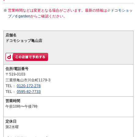
営業時間などは変更となる場合がございます。最新の情報は
ドコモショッ
プ／d garden
からご確認ください。
店舗名
ドコモショップ亀山店
住所/電話番号
〒519-0103
三重県亀山市川合町1179-3
TEL：
0120-172-278
TEL：
0595-82-7733
営業時間
午前10時〜午後7時
定休日
第2水曜