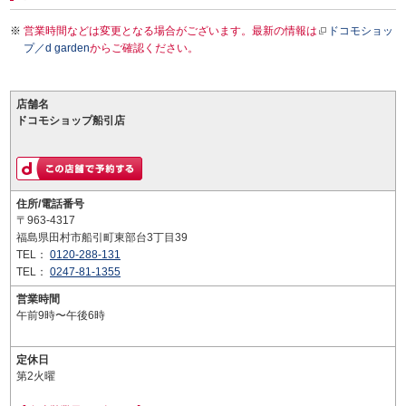
営業時間などは変更となる場合がございます。最新の情報は
ドコモショッ
プ／d garden
からご確認ください。
店舗名
ドコモショップ船引店
住所/電話番号
〒963-4317
福島県田村市船引町東部台3丁目39
TEL：
0120-288-131
TEL：
0247-81-1355
営業時間
午前9時〜午後6時
定休日
第2火曜