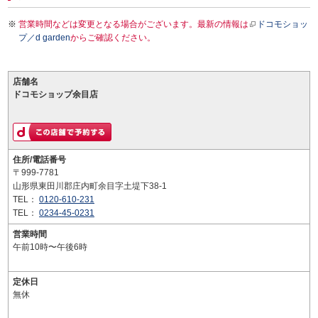
営業時間などは変更となる場合がございます。最新の情報は
ドコモショッ
プ／d garden
からご確認ください。
店舗名
ドコモショップ余目店
住所/電話番号
〒999-7781
山形県東田川郡庄内町余目字土堤下38-1
TEL：
0120-610-231
TEL：
0234-45-0231
営業時間
午前10時〜午後6時
定休日
無休