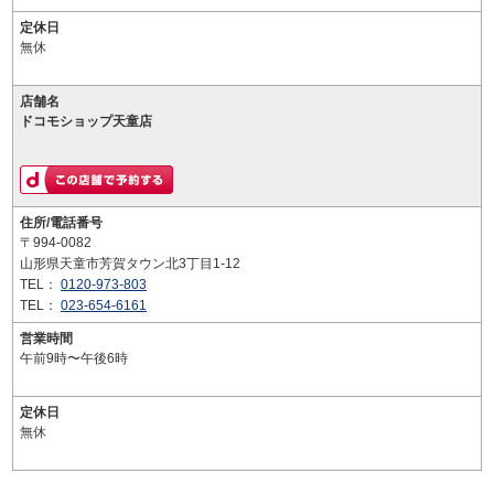
定休日
無休
店舗名
ドコモショップ天童店
住所/電話番号
〒994-0082
山形県天童市芳賀タウン北3丁目1-12
TEL：
0120-973-803
TEL：
023-654-6161
営業時間
午前9時〜午後6時
定休日
無休