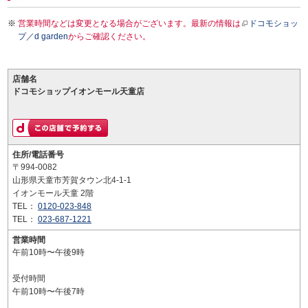
営業時間などは変更となる場合がございます。最新の情報は
ドコモショッ
プ／d garden
からご確認ください。
店舗名
ドコモショップイオンモール天童店
住所/電話番号
〒994-0082
山形県天童市芳賀タウン北4-1-1
イオンモール天童 2階
TEL：
0120-023-848
TEL：
023-687-1221
営業時間
午前10時〜午後9時
受付時間
午前10時〜午後7時